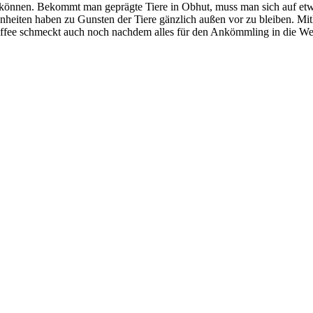
können. Bekommt man geprägte Tiere in Obhut, muss man sich auf etwa
en haben zu Gunsten der Tiere gänzlich außen vor zu bleiben. Mitleid 
affee schmeckt auch noch nachdem alles für den Ankömmling in die Weg