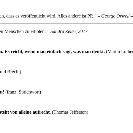
n, dass es veröffentlicht wird. Alles andere ist PR.“
– George Orwell –
 den Menschen zu erholen.
– Sandra Zeller, 2017 –
en. Es reicht, wenn man einfach sagt, was man denkt.
(Martin Luthe
told Brecht)
n!
(franz. Sprichwort)
teht von alleine aufrecht.
(Thomas Jefferson)