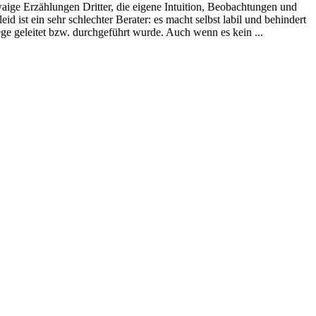
ige Erzählungen Dritter, die eigene Intuition, Beobachtungen und
ist ein sehr schlechter Berater: es macht selbst labil und behindert
e geleitet bzw. durchgeführt wurde. Auch wenn es kein ...