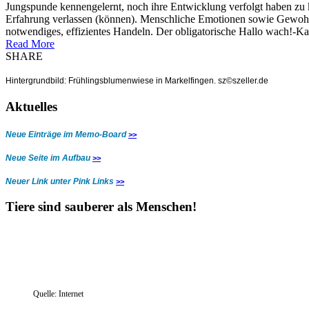
Jungspunde kennengelernt, noch ihre Entwicklung verfolgt haben zu 
Erfahrung verlassen (können). Menschliche Emotionen sowie Gewohnheit
notwendiges, effizientes Handeln. Der obligatorische Hallo wach!-K
Read More
SHARE
Hintergrundbild: Frühlingsblumenwiese in Markelfingen.
sz©szeller.de
Aktuelles
Neue Einträge im Memo-Board
>>
Neue Seite im Aufbau
>>
Neuer Link unter Pink Links
>>
Tiere sind sauberer als Menschen!
Quelle: Internet