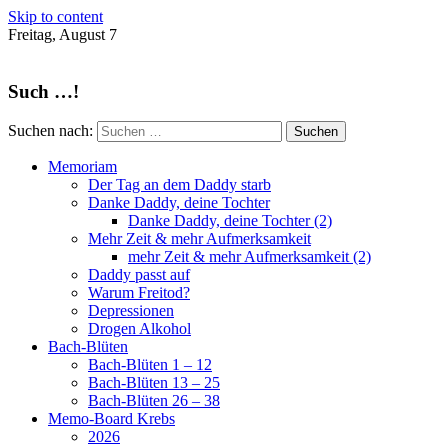
Skip to content
Freitag, August 7
Such …!
Suchen nach:
Memoriam
Der Tag an dem Daddy starb
Danke Daddy, deine Tochter
Danke Daddy, deine Tochter (2)
Mehr Zeit & mehr Aufmerksamkeit
mehr Zeit & mehr Aufmerksamkeit (2)
Daddy passt auf
Warum Freitod?
Depressionen
Drogen Alkohol
Bach-Blüten
Bach-Blüten 1 – 12
Bach-Blüten 13 – 25
Bach-Blüten 26 – 38
Memo-Board Krebs
2026