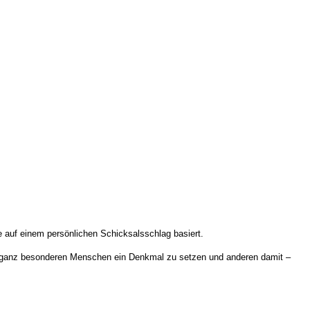
e auf einem persönlichen Schicksalsschlag basiert.
ch ganz besonderen Menschen ein Denkmal zu setzen
und anderen damit –