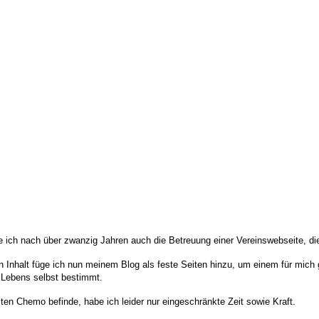
e ich nach über zwanzig Jahren auch die Betreuung einer Vereinswebseite, di
en Inhalt füge ich nun meinem Blog als feste Seiten hinzu, um einem für mi
 Lebens selbst bestimmt.
sten Chemo befinde, habe ich leider nur eingeschränkte Zeit sowie Kraft.