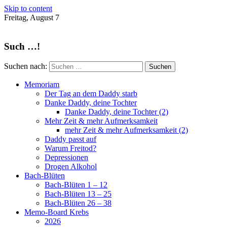
Skip to content
Freitag, August 7
Such …!
Suchen nach:
Memoriam
Der Tag an dem Daddy starb
Danke Daddy, deine Tochter
Danke Daddy, deine Tochter (2)
Mehr Zeit & mehr Aufmerksamkeit
mehr Zeit & mehr Aufmerksamkeit (2)
Daddy passt auf
Warum Freitod?
Depressionen
Drogen Alkohol
Bach-Blüten
Bach-Blüten 1 – 12
Bach-Blüten 13 – 25
Bach-Blüten 26 – 38
Memo-Board Krebs
2026