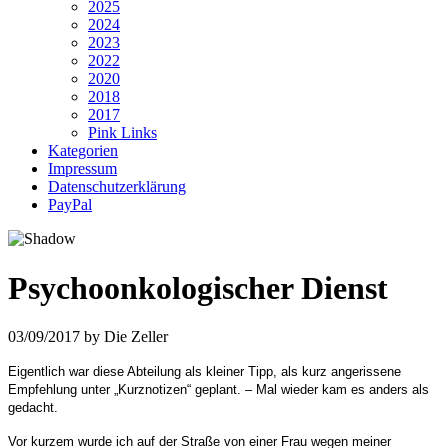
2025
2024
2023
2022
2020
2018
2017
Pink Links
Kategorien
Impressum
Datenschutzerklärung
PayPal
Psychoonkologischer Dienst
03/09/2017
by
Die Zeller
Eigentlich war diese Abteilung als kleiner Tipp, als kurz angerissene
Empfehlung unter „Kurznotizen“ geplant. – Mal wieder kam es anders als
gedacht.
Vor kurzem wurde ich auf der Straße von einer Frau wegen meiner