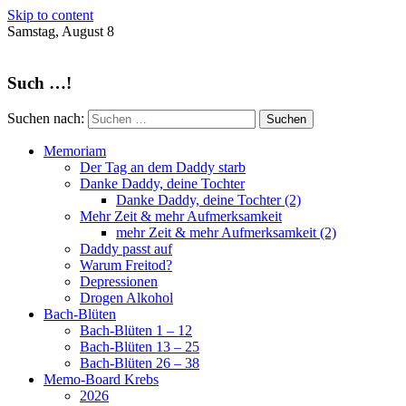
Skip to content
Samstag, August 8
Such …!
Suchen nach:
Memoriam
Der Tag an dem Daddy starb
Danke Daddy, deine Tochter
Danke Daddy, deine Tochter (2)
Mehr Zeit & mehr Aufmerksamkeit
mehr Zeit & mehr Aufmerksamkeit (2)
Daddy passt auf
Warum Freitod?
Depressionen
Drogen Alkohol
Bach-Blüten
Bach-Blüten 1 – 12
Bach-Blüten 13 – 25
Bach-Blüten 26 – 38
Memo-Board Krebs
2026