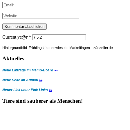
Current ye@r
*
Hintergrundbild: Frühlingsblumenwiese in Markelfingen.
sz©szeller.de
Aktuelles
Neue Einträge im Memo-Board
>>
Neue Seite im Aufbau
>>
Neuer Link unter Pink Links
>>
Tiere sind sauberer als Menschen!