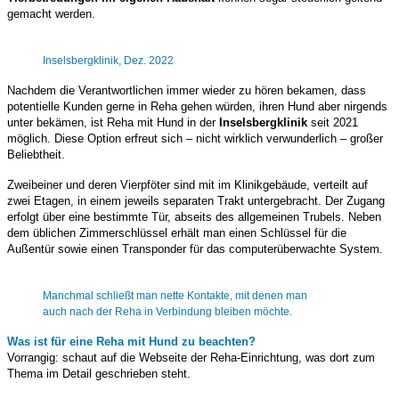
gemacht werden.
Inselsbergklinik, Dez. 2022
Nachdem die Verantwortlichen immer wieder zu hören bekamen, dass
potentielle Kunden gerne in Reha gehen würden, ihren Hund aber nirgends
unter bekämen, ist Reha mit Hund in der
Inselsbergklinik
seit 2021
möglich. Diese Option erfreut sich – nicht wirklich verwunderlich – großer
Beliebtheit.
Zweibeiner und deren Vierpföter sind mit im Klinikgebäude, verteilt auf
zwei Etagen, in einem jeweils separaten Trakt untergebracht. Der Zugang
erfolgt über eine bestimmte Tür, abseits des allgemeinen Trubels. Neben
dem üblichen Zimmerschlüssel erhält man einen Schlüssel für die
Außentür sowie einen Transponder für das computerüberwachte System.
Manchmal schließt man nette Kontakte, mit denen man
auch nach der Reha in Verbindung bleiben möchte.
Was ist für eine Reha mit Hund zu beachten?
Vorrangig: schaut auf die Webseite der Reha-Einrichtung, was dort zum
Thema im Detail geschrieben steht.