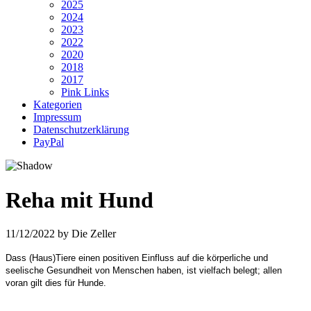
2025
2024
2023
2022
2020
2018
2017
Pink Links
Kategorien
Impressum
Datenschutzerklärung
PayPal
Reha mit Hund
11/12/2022
by
Die Zeller
Dass (Haus)Tiere einen positiven Einfluss auf die körperliche und
seelische Gesundheit von Menschen haben, ist vielfach belegt; allen
voran gilt dies für Hunde.