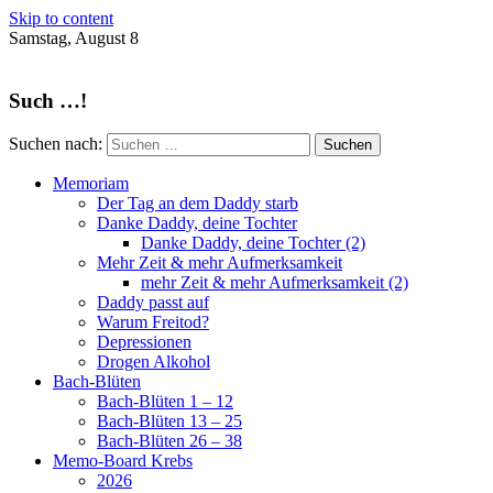
Skip to content
Samstag, August 8
Such …!
Suchen nach:
Memoriam
Der Tag an dem Daddy starb
Danke Daddy, deine Tochter
Danke Daddy, deine Tochter (2)
Mehr Zeit & mehr Aufmerksamkeit
mehr Zeit & mehr Aufmerksamkeit (2)
Daddy passt auf
Warum Freitod?
Depressionen
Drogen Alkohol
Bach-Blüten
Bach-Blüten 1 – 12
Bach-Blüten 13 – 25
Bach-Blüten 26 – 38
Memo-Board Krebs
2026