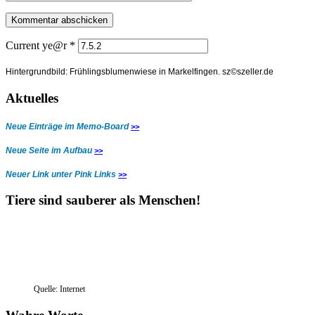
Current ye@r
*
Hintergrundbild: Frühlingsblumenwiese in Markelfingen.
sz©szeller.de
Aktuelles
Neue Einträge im Memo-Board
>>
Neue Seite im Aufbau
>>
Neuer Link unter Pink Links
>>
Tiere sind sauberer als Menschen!
Quelle: Internet